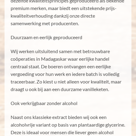
dezelfde kwaliteitsprincipes geproduceerd als bekende
premium merken, maar biedt een uitstekende prijs-
kwaliteitverhouding dankzij onze directe
samenwerking met producenten.
Duurzaam en eerlijk geproduceerd
Wij werken uitsluitend samen met betrouwbare
coöperaties in Madagaskar waar eerlijke handel
centraal staat. De boeren ontvangen een eerlijke
vergoeding voor hun werk en iedere batch is volledig
traceerbaar. Zo kiest u niet alleen voor kwaliteit, maar
draagt u ook bij aan een duurzame vanilleketen.
Ook verkrijgbaar zonder alcohol
Naast ons klassieke extract bieden wij ook een
alcoholvrije variant op basis van plantaardige glycerine.
Deze is ideaal voor mensen die liever geen alcohol