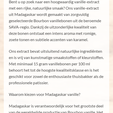
Bent u op zoek naar een hoogwaardig vanille-extract
met een rijke, natuurlijke smaak? Ons vanille-extract
uit Madagaskar wordt gemaakt van zorgvuldig
geselecteerde Bourbon vanillebonen uit de beroemde
SAVA-regio. Dankzij de uitzonderlijke kwaliteit van
deze bonen ontstaat een intens aroma met romige,
zoete tonen en subtiele accenten van karamel.
Ons extract bevat uitsluitend natuurlijke ingrediënten
en is vrij van kunstmatige smaakstoffen of kleurstoffen.
Met minimaal 15 gram vanillebonen per 100 ml
behoort het tot de hoogste kwaliteitsklasse en is het
geschikt voor zowel de enthousiaste thuisbakker als de
professionele patissier.
Waarom kiezen voor Madagaskar vanille?
Madagaskar is verantwoordelijk voor het grootste deel
van de wereldwijde productie van Bourbon vanille. Het