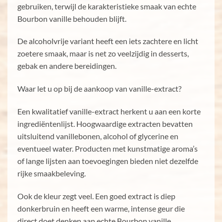
gebruiken, terwijl de karakteristieke smaak van echte
Bourbon vanille behouden blijft.
De alcoholvrije variant heeft een iets zachtere en licht
zoetere smaak, maar is net zo veelzijdig in desserts,
gebak en andere bereidingen.
Waar let u op bij de aankoop van vanille-extract?
Een kwalitatief vanille-extract herkent u aan een korte
ingrediëntenlijst. Hoogwaardige extracten bevatten
uitsluitend vanillebonen, alcohol of glycerine en
eventueel water. Producten met kunstmatige aroma’s
of lange lijsten aan toevoegingen bieden niet dezelfde
rijke smaakbeleving.
Ook de kleur zegt veel. Een goed extract is diep
donkerbruin en heeft een warme, intense geur die
direct doet denken aan echte Bourbon vanille.